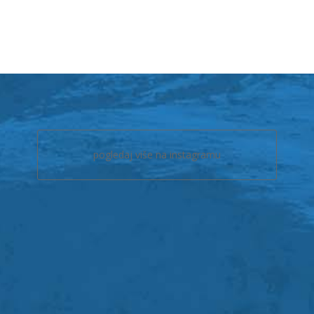
pogledaj više na instagramu