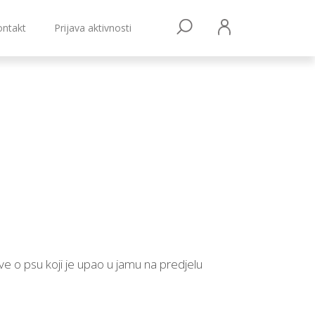
ontakt
Prijava aktivnosti
ve o psu koji je upao u jamu na predjelu