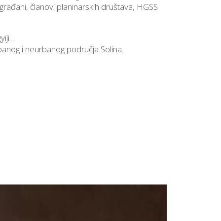
, građani, članovi planinarskih društava, HGSS
yiji…
rbanog i neurbanog područja Solina.