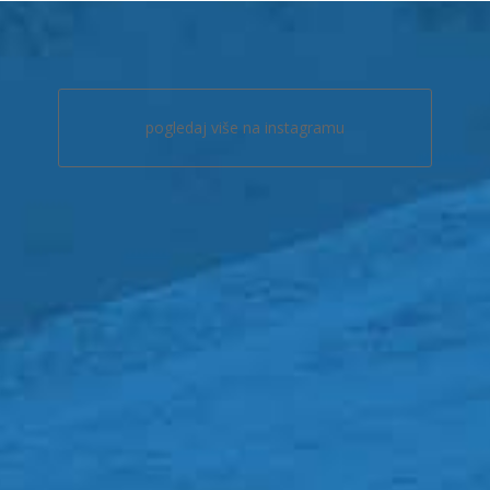
pogledaj više na instagramu