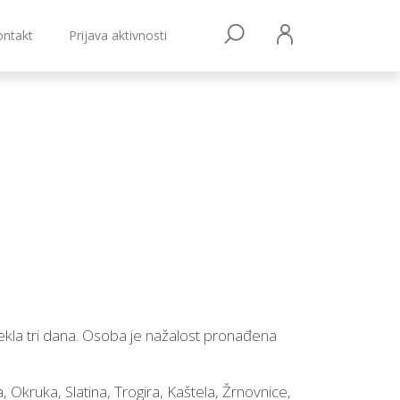
ontakt
Prijava aktivnosti
ekla tri dana. Osoba je nažalost pronađena
a, Okruka, Slatina, Trogira, Kaštela, Žrnovnice,