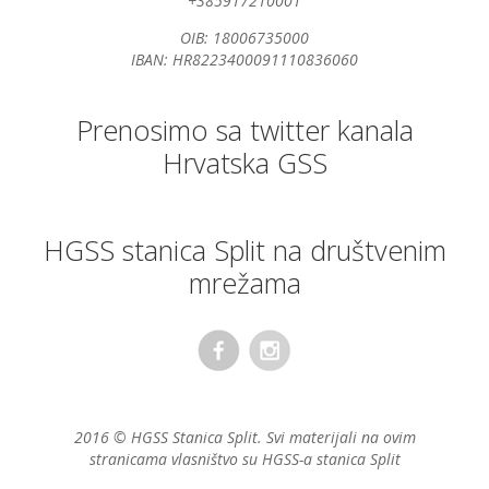
+385917210001
OIB: 18006735000
IBAN: HR8223400091110836060
Prenosimo sa twitter kanala
Hrvatska GSS
HGSS stanica Split na društvenim
mrežama
2016 © HGSS Stanica Split. Svi materijali na ovim
stranicama vlasništvo su HGSS-a stanica Split