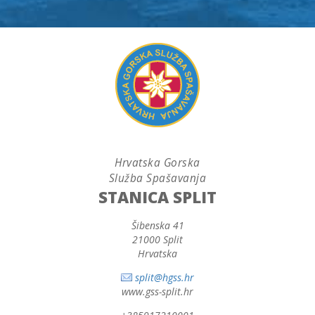
Hrvatska Gorska
Služba Spašavanja
STANICA SPLIT
Šibenska 41
21000 Split
Hrvatska
split@hgss.hr
www.gss-split.hr