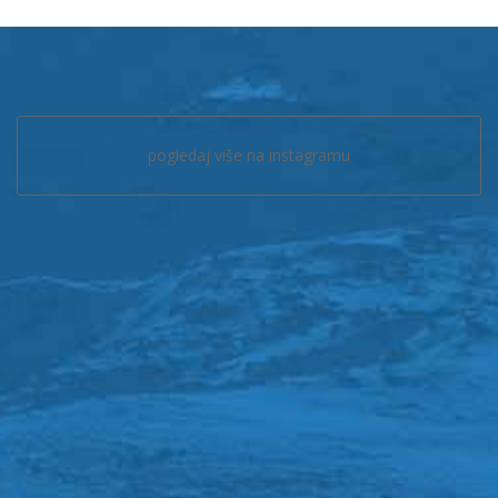
pogledaj više na instagramu