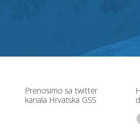
Prenosimo sa twitter
H
kanala Hrvatska GSS
d