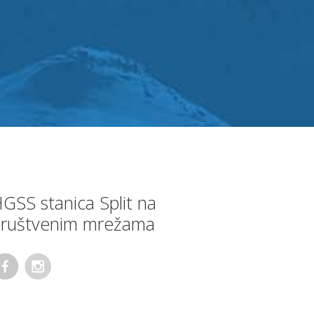
GSS stanica Split na
ruštvenim mrežama