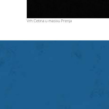
Vrh Cetina u masivu Prenja