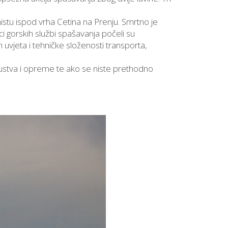
nistu ispod vrha Cetina na Prenju. Smrtno je
i gorskih službi spašavanja počeli su
 uvjeta i tehničke složenosti transporta,
ustva i opreme te ako se niste prethodno