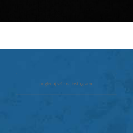
pogledaj više na instagramu