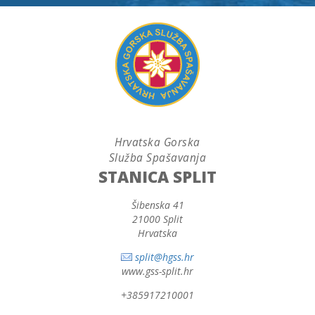
Hrvatska Gorska
Služba Spašavanja
STANICA SPLIT
Šibenska 41
21000 Split
Hrvatska
split@hgss.hr
www.gss-split.hr
+385917210001