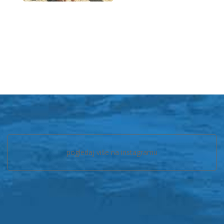
pogledaj više na instagramu