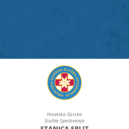
Hrvatska Gorska
Služba Spašavanja
STANICA SPLIT