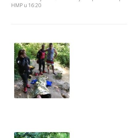
HMP u 16:20