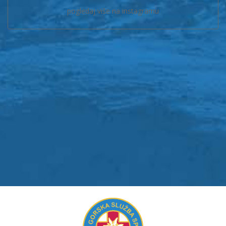
pogledaj više na instagramu