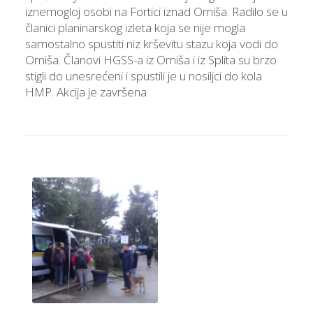
iznemogloj osobi na Fortici iznad Omiša. Radilo se u
članici planinarskog izleta koja se nije mogla
samostalno spustiti niz krševitu stazu koja vodi do
Omiša. Članovi HGSS-a iz Omiša i iz Splita su brzo
stigli do unesrećeni i spustili je u nosiljci do kola
HMP. Akcija je završena