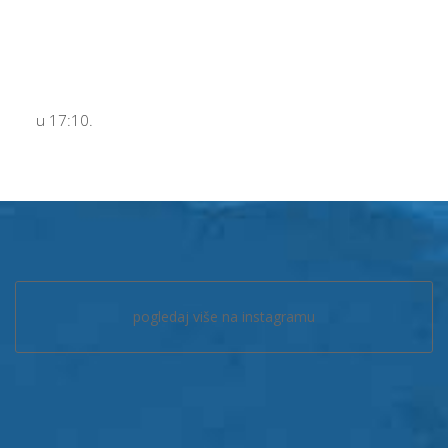
u 17:10.
pogledaj više na instagramu