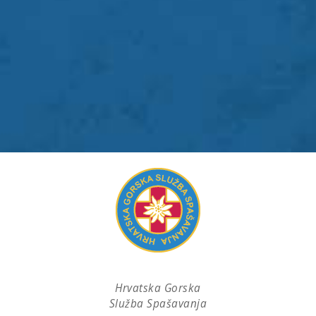
Hrvatska Gorska
Služba Spašavanja