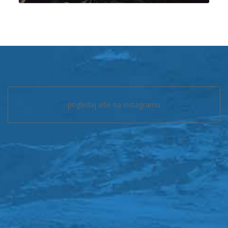
pogledaj više na instagramu