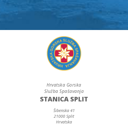
Hrvatska Gorska
Služba Spašavanja
STANICA SPLIT
Šibenska 41
21000 Split
Hrvatska