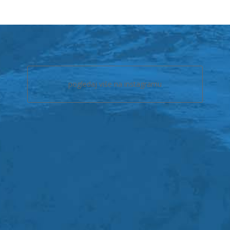
pogledaj više na instagramu