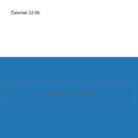
Četvrtak 12.06.
pogledaj više na instagramu