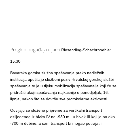
Pregled događaja u jami
Riesending-Schachrhoehle:
15:30
Bavarska gorska služba spašavanja preko nadležnih
institucija uputila je službeni poziv Hrvatskoj gorskoj službi
spašavanja te je u tijeku mobilizacija spašavatelja koji će se
pridružiti akciji spašavanja najkasnije u ponedjeljak, 16.
lipnja, nakon što se dovrše sve protokolarne aktivnosti.
Odvijaju se složene pripreme za vertikalni transport
ozlijeđenog iz bivka IV na -930 m, u bivak III koji je na oko
-700 m dubine, a sam transport bi mogao potrajati i