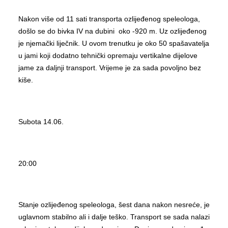
Nakon više od 11 sati transporta ozlijeđenog speleologa,
došlo se do bivka IV na dubini oko -920 m. Uz ozlijeđenog
je njemački liječnik. U ovom trenutku je oko 50 spašavatelja
u jami koji dodatno tehnički opremaju vertikalne dijelove
jame za daljnji transport. Vrijeme je za sada povoljno bez
kiše.
Subota 14.06.
20:00
Stanje ozlijeđenog speleologa, šest dana nakon nesreće, je
uglavnom stabilno ali i dalje teško. Transport se sada nalazi