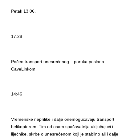
Petak 13.06.
17:28
Počeo transport unesrećenog – poruka poslana
CaveLinkom.
14:46
Vremenske neprilike i dalje onemogućavaju transport
helikopterom. Tim od osam spašavatelja uključujući i
liječnike, skrbe o unesrećenom koji je stabilno ali i dalje