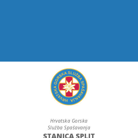
Hrvatska Gorska
Služba Spašavanja
STANICA SPLIT