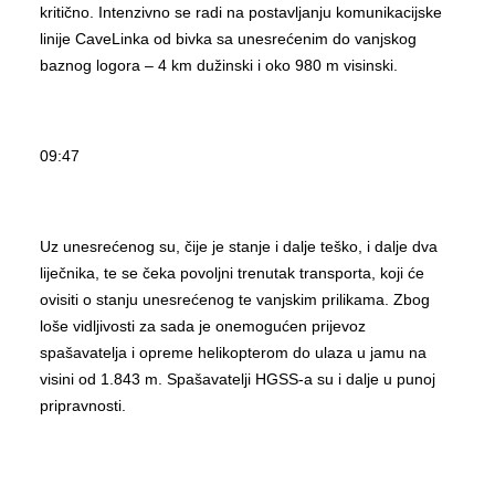
kritično. Intenzivno se radi na postavljanju komunikacijske
linije CaveLinka od bivka sa unesrećenim do vanjskog
baznog logora – 4 km dužinski i oko 980 m visinski.
09:47
Uz unesrećenog su, čije je stanje i dalje teško, i dalje dva
liječnika, te se čeka povoljni trenutak transporta, koji će
ovisiti o stanju unesrećenog te vanjskim prilikama. Zbog
loše vidljivosti za sada je onemogućen prijevoz
spašavatelja i opreme helikopterom do ulaza u jamu na
visini od 1.843 m. Spašavatelji HGSS-a su i dalje u punoj
pripravnosti.