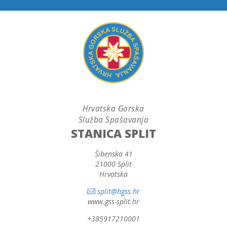
Hrvatska Gorska
Služba Spašavanja
STANICA SPLIT
Šibenska 41
21000 Split
Hrvatska
split@hgss.hr
www.gss-split.hr
+385917210001