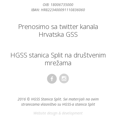
OIB: 18006735000
IBAN: HR8223400091110836060
Prenosimo sa twitter kanala
Hrvatska GSS
HGSS stanica Split na društvenim
mrežama
2016 © HGSS Stanica Split. Svi materijali na ovim
stranicama vlasništvo su HGSS-a stanica Split
Website design & development