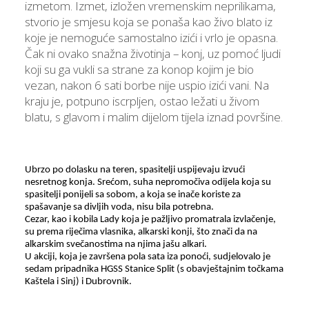
izmetom. Izmet, izložen vremenskim neprilikama,
stvorio je smjesu koja se ponaša kao živo blato iz
koje je nemoguće samostalno izići i vrlo je opasna.
Čak ni ovako snažna životinja – konj, uz pomoć ljudi
koji su ga vukli sa strane za konop kojim je bio
vezan, nakon 6 sati borbe nije uspio izići vani. Na
kraju je, potpuno iscrpljen, ostao ležati u živom
blatu, s glavom i malim dijelom tijela iznad površine.
Ubrzo po dolasku na teren, spasitelji uspijevaju izvući
nesretnog konja. Srećom, suha nepromočiva odijela koja su
spasitelji ponijeli sa sobom, a koja se inače koriste za
spašavanje sa divljih voda, nisu bila potrebna.
Cezar, kao i kobila Lady koja je pažljivo promatrala izvlačenje,
su prema riječima vlasnika, alkarski konji, što znači da na
alkarskim svečanostima na njima jašu alkari.
U akciji, koja je završena pola sata iza ponoći, sudjelovalo je
sedam pripadnika HGSS Stanice Split (s obavještajnim točkama
Kaštela i Sinj) i Dubrovnik.