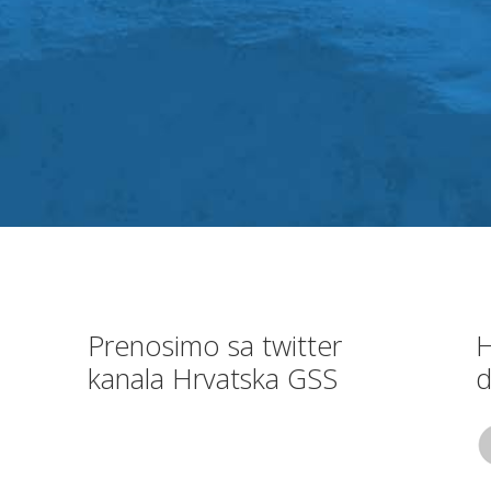
Prenosimo sa twitter
H
kanala Hrvatska GSS
d