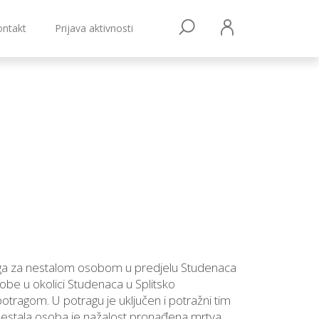
ontakt
Prijava aktivnosti
ga za nestalom osobom u predjelu Studenaca
be u okolici Studenaca u Splitsko
potragom. U potragu je uključen i potražni tim
Nestala osoba je nažalost pronađena mrtva.