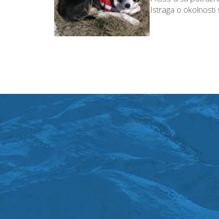
Istraga o okolnosti 