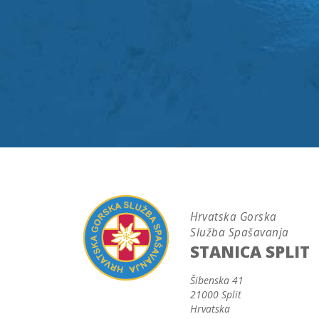
Hrvatska Gorska
Služba Spašavanja
STANICA SPLIT
Šibenska 41
21000 Split
Hrvatska