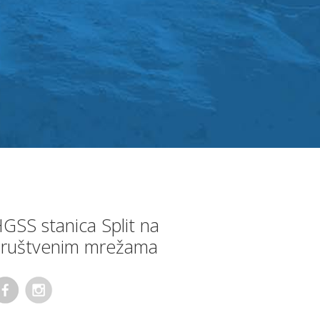
GSS stanica Split na
ruštvenim mrežama